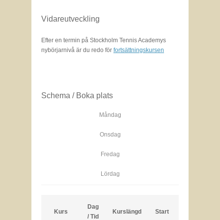
Vidareutveckling
Efter en termin på Stockholm Tennis Academys
nybörjarnivå är du redo för
fortsättningskursen
Schema / Boka plats
Måndag
Onsdag
Fredag
Lördag
Dag
Kurs
Kurslängd
Start
Pris
/ Tid