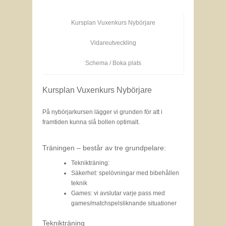
Kursplan Vuxenkurs Nybörjare
Vidareutveckling
Schema / Boka plats
Kursplan Vuxenkurs Nybörjare
På nybörjarkursen lägger vi grunden för att i
framtiden kunna slå bollen optimalt.
Träningen – består av tre grundpelare:
Teknikträning:
Säkerhet: spelövningar med bibehållen
teknik
Games: vi avslutar varje pass med
games/matchspelsliknande situationer
Teknikträning