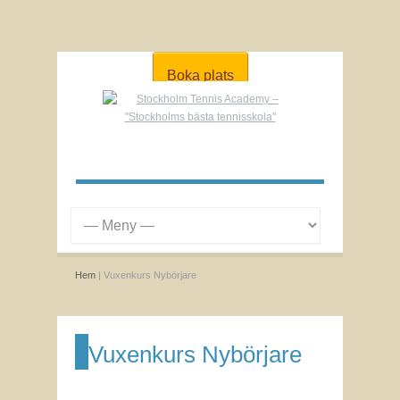
Boka plats
Hem
| Vuxenkurs Nybörjare
Vuxenkurs Nybörjare