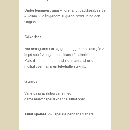
Under terminen tränar vi forehand, backhand, serve
& volley. Vi går igenom är grepp, fotställning och
slagfas.
Säkerhet
När deltagarna lärt sig grundläggande teknik går vi
in på spelövningar med fokus på säkerhet.
Målsättningen är då att slå så många slag som
möjligt över nät, men bibehållen teknik.
Games
Varje pass avslutas varje med
games/matchspelsliknande situationer
Antal spelare:
4-6 spelare per bana/tränare