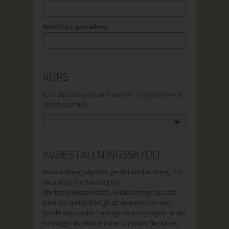
Bekräfta E-postadress
KURS
(Om din önskade kurs saknas i rullgardinen är
den tyvärr full)
AVBESTÄLLNINGSSKYDD
Avbeställningsskyddet ger full återbetalning mot
läkarintyg, med avdrag för
återbetalningsskyddet. Av läkarintyget ska det
klart och tydligt framgå att man inte kan vara
fysiskt aktiv under träningen/träningslägret. Vi ska
ha intyget 48 timmar innan kursstart. Skicka det