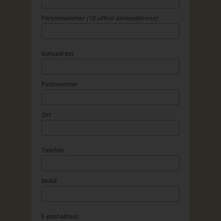
Personnummer
(10 siffror ååmmddnnnn)
Gatuadress
Postnummer
Ort
Telefon
Mobil
E-postadress