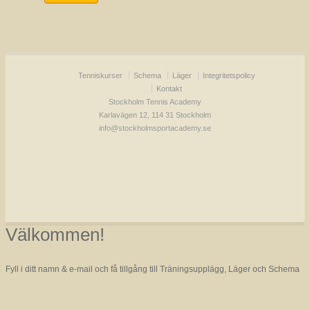
Tenniskurser
Schema
Läger
Integritetspolicy
Kontakt
Stockholm Tennis Academy
Karlavägen 12, 114 31 Stockholm
info@stockholmsportacademy.se
Välkommen!
Fyll i ditt namn & e-mail och få tillgång till Träningsupplägg, Läger och Schema