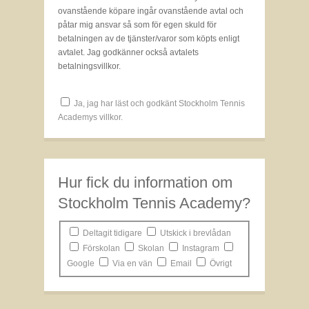
ovanstående köpare ingår ovanstående avtal och
påtar mig ansvar så som för egen skuld för
betalningen av de tjänster/varor som köpts enligt
avtalet. Jag godkänner också avtalets
betalningsvillkor.
Ja, jag har läst och godkänt Stockholm Tennis
Academys villkor.
Hur fick du information om
Stockholm Tennis Academy?
Deltagit tidigare
Utskick i brevlådan
Förskolan
Skolan
Instagram
Google
Via en vän
Email
Övrigt