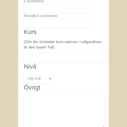
E-postadress
Bekräfta E-postadress
Kurs
(Om din önskade kurs saknas i rullgardinen
är den tyvärr full)
Nivå
Övrigt