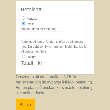
Betalsätt
Kontokort
Swish
Mobilnummer för betalning
Ange mobilnumret för den telefon du vill betala
med. Du behöver Swish-app och Mobilt BankId för
att betala med Swish.
Faktura
Totalt:
kr
Observera att din anmälan INTE är
registrerad om du avbryter INNAN betalning.
För en plats på önskad kurs måste betalning
ske online direkt.