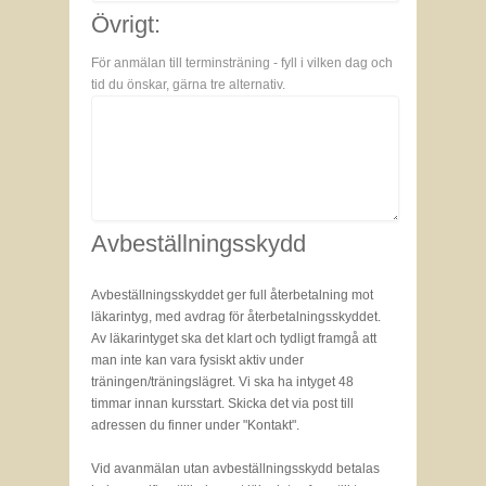
Övrigt:
För anmälan till terminsträning - fyll i vilken dag och
tid du önskar, gärna tre alternativ.
Avbeställningsskydd
Avbeställningsskyddet ger full återbetalning mot
läkarintyg, med avdrag för återbetalningsskyddet.
Av läkarintyget ska det klart och tydligt framgå att
man inte kan vara fysiskt aktiv under
träningen/träningslägret. Vi ska ha intyget 48
timmar innan kursstart. Skicka det via post till
adressen du finner under "Kontakt".
Vid avanmälan utan avbeställningsskydd betalas