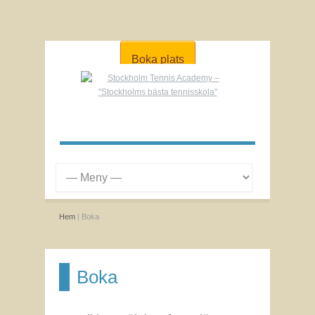
Boka plats
Hem
| Boka
Boka