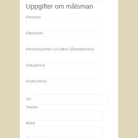
Uppgifter om målsman
Förnamn
Efternamn
Personnummer
(10 siffror ååmmddnnnn)
Gatuadress
Postnummer
Ort
Telefon
Mobil