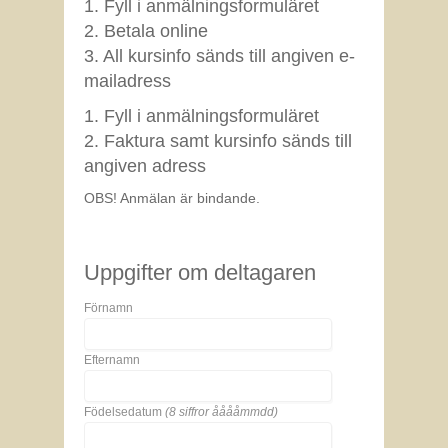
1. Fyll i anmälningsformuläret
2. Betala online
3. All kursinfo sänds till angiven e-
mailadress
1. Fyll i anmälningsformuläret
2. Faktura samt kursinfo sänds till
angiven adress
OBS! Anmälan är bindande.
Uppgifter om deltagaren
Förnamn
Efternamn
Födelsedatum
(8 siffror ååååmmdd)