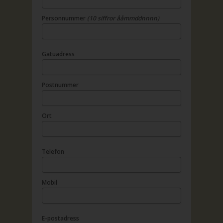
Personnummer
(10 siffror ååmmddnnnn)
Gatuadress
Postnummer
Ort
Telefon
Mobil
E-postadress