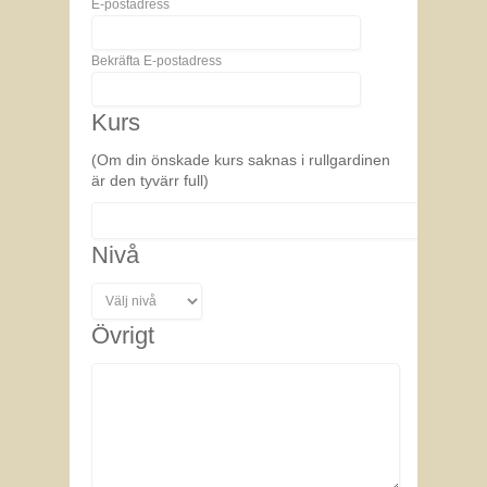
E-postadress
Bekräfta E-postadress
Kurs
(Om din önskade kurs saknas i rullgardinen
är den tyvärr full)
Nivå
Övrigt