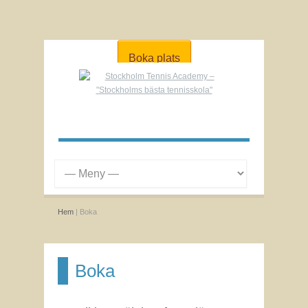
Boka plats
Hem
| Boka
Boka