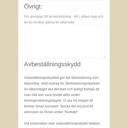
Övrigt:
För anmälan till terminsträning - fyll i vilken dag och
tid du önskar, gärna tre alternativ.
Avbeställningsskydd
Avbeställningsskyddet ger full återbetalning mot
läkarintyg, med avdrag för återbetalningsskyddet.
Av läkarintyget ska det klart och tydligt framgå att
man inte kan vara fysiskt aktiv under
träningen/träningslägret. Vi ska ha intyget 48
timmar innan kursstart. Skicka det via post till
adressen du finner under "Kontakt".
Vid avanmälan utan avbeställningsskydd betalas