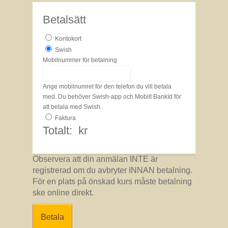
Betalsätt
Kontokort
Swish
Mobilnummer för betalning
Ange mobilnumret för den telefon du vill betala
med. Du behöver Swish-app och Mobilt BankId för
att betala med Swish.
Faktura
Totalt:
kr
Observera att din anmälan INTE är
registrerad om du avbryter INNAN betalning.
För en plats på önskad kurs måste betalning
ske online direkt.