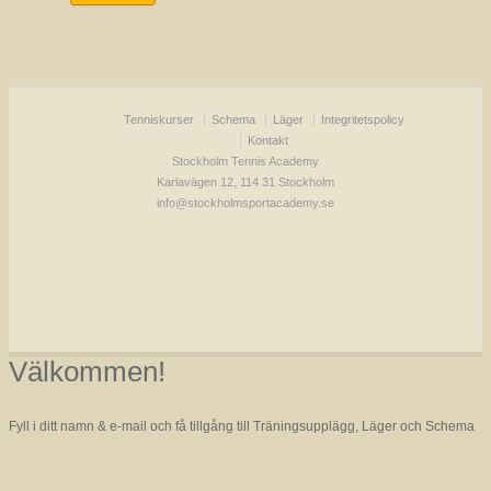
Tenniskurser
Schema
Läger
Integritetspolicy
Kontakt
Stockholm Tennis Academy
Karlavägen 12, 114 31 Stockholm
info@stockholmsportacademy.se
Välkommen!
Fyll i ditt namn & e-mail och få tillgång till Träningsupplägg, Läger och Schema