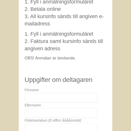
1. Fyll i anmälningsformuläret
2. Betala online
3. All kursinfo sänds till angiven e-
mailadress
1. Fyll i anmälningsformuläret
2. Faktura samt kursinfo sänds till
angiven adress
OBS! Anmälan är bindande.
Uppgifter om deltagaren
Förnamn
Efternamn
Födelsedatum
(8 siffror ååååmmdd)