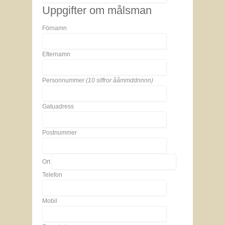
Uppgifter om målsman
Förnamn
Efternamn
Personnummer
(10 siffror ååmmddnnnn)
Gatuadress
Postnummer
Ort
Telefon
Mobil