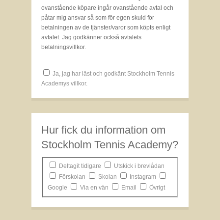
ovanstående köpare ingår ovanstående avtal och
påtar mig ansvar så som för egen skuld för
betalningen av de tjänster/varor som köpts enligt
avtalet. Jag godkänner också avtalets
betalningsvillkor.
Ja, jag har läst och godkänt Stockholm Tennis
Academys villkor.
Hur fick du information om
Stockholm Tennis Academy?
Deltagit tidigare
Utskick i brevlådan
Förskolan
Skolan
Instagram
Google
Via en vän
Email
Övrigt