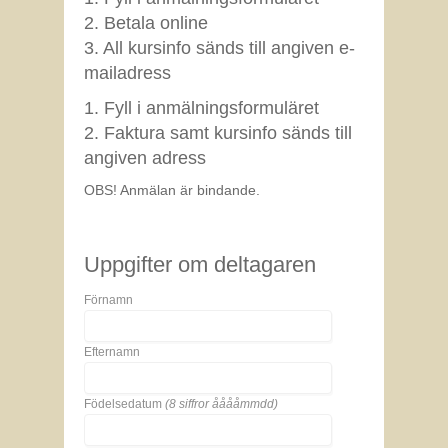
2. Betala online
3. All kursinfo sänds till angiven e-
mailadress
1. Fyll i anmälningsformuläret
2. Faktura samt kursinfo sänds till
angiven adress
OBS! Anmälan är bindande.
Uppgifter om deltagaren
Förnamn
Efternamn
Födelsedatum
(8 siffror ååååmmdd)