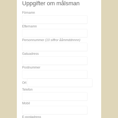
Uppgifter om målsman
Förnamn
Efternamn
Personnummer
(10 siffror ååmmddnnnn)
Gatuadress
Postnummer
Ort
Telefon
Mobil
E-postadress