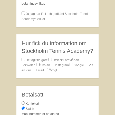
betalningsvillkor.
Ja, jag har läst och godkänt Stockholm Tennis
Academys villkor.
Hur fick du information om
Stockholm Tennis Academy?
Deltagit tidigare
Utskick i brevlådan
Förskolan
Skolan
Instagram
Google
Via
en vän
Email
Övrigt
Betalsätt
Kontokort
Swish
Mobilnummer för betalning