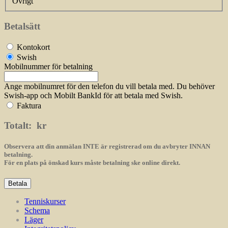
Övrigt
Betalsätt
Kontokort
Swish
Mobilnummer för betalning
Ange mobilnumret för den telefon du vill betala med. Du behöver
Swish-app och Mobilt BankId för att betala med Swish.
Faktura
Totalt:
kr
Observera att din anmälan INTE är registrerad om du avbryter INNAN
betalning.
För en plats på önskad kurs måste betalning ske online direkt.
Tenniskurser
Schema
Läger