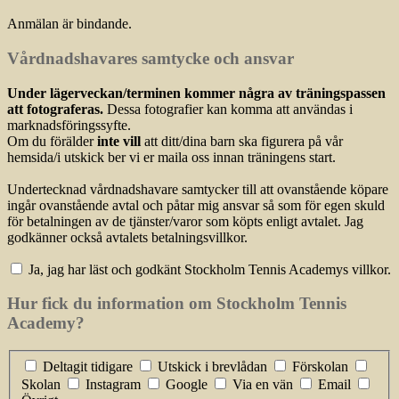
Anmälan är bindande.
Vårdnadshavares samtycke och ansvar
Under lägerveckan/terminen kommer några av träningspassen
att fotograferas.
Dessa fotografier kan komma att användas i
marknadsföringssyfte.
Om du förälder
inte vill
att ditt/dina barn ska figurera på vår
hemsida/i utskick ber vi er maila oss innan träningens start.
Undertecknad vårdnadshavare samtycker till att ovanstående köpare
ingår ovanstående avtal och påtar mig ansvar så som för egen skuld
för betalningen av de tjänster/varor som köpts enligt avtalet. Jag
godkänner också avtalets betalningsvillkor.
Ja, jag har läst och godkänt Stockholm Tennis Academys villkor.
Hur fick du information om Stockholm Tennis
Academy?
Deltagit tidigare
Utskick i brevlådan
Förskolan
Skolan
Instagram
Google
Via en vän
Email