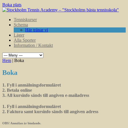
Boka plats
Tenniskurser
Schema
Här tränar vi
Läger
Alla Sporter
Information / Kontakt
Hem
| Boka
Boka
1. Fyll i anmälningsformuläret
2. Betala online
3. All kursinfo sänds till angiven e-mailadress
1. Fyll i anmälningsformuläret
2. Faktura samt kursinfo sänds till angiven adress
OBS! Anmälan är bindande.