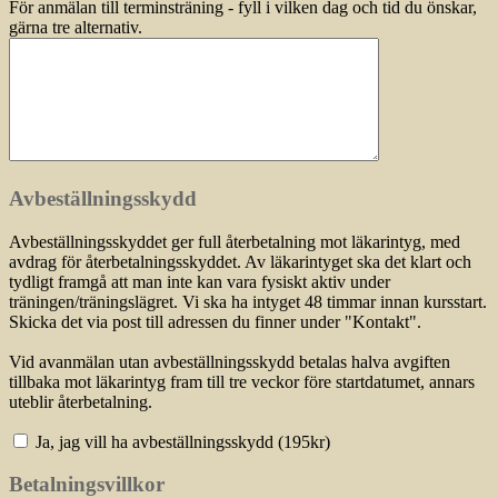
För anmälan till terminsträning - fyll i vilken dag och tid du önskar,
gärna tre alternativ.
Avbeställningsskydd
Avbeställningsskyddet ger full återbetalning mot läkarintyg, med
avdrag för återbetalningsskyddet. Av läkarintyget ska det klart och
tydligt framgå att man inte kan vara fysiskt aktiv under
träningen/träningslägret. Vi ska ha intyget 48 timmar innan kursstart.
Skicka det via post till adressen du finner under "Kontakt".
Vid avanmälan utan avbeställningsskydd betalas halva avgiften
tillbaka mot läkarintyg fram till tre veckor före startdatumet, annars
uteblir återbetalning.
Ja, jag vill ha avbeställningsskydd (
195
kr)
Betalningsvillkor