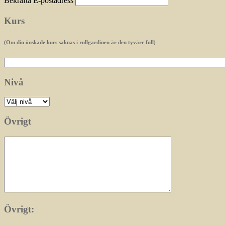
Bekräfta E-postadress
Kurs
(Om din önskade kurs saknas i rullgardinen är den tyvärr full)
Nivå
Övrigt
Övrigt: