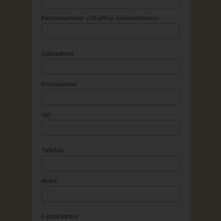
Personnummer
(10 siffror ååmmddnnnn)
Gatuadress
Postnummer
Ort
Telefon
Mobil
E-postadress