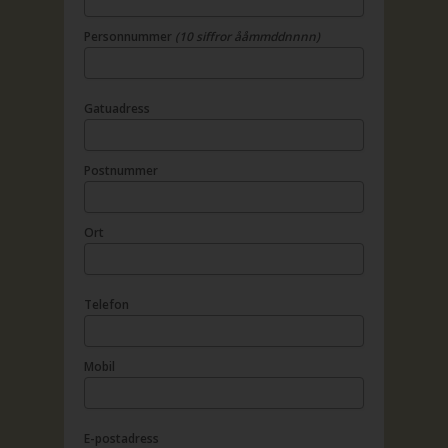
Personnummer
(10 siffror ååmmddnnnn)
Gatuadress
Postnummer
Ort
Telefon
Mobil
E-postadress