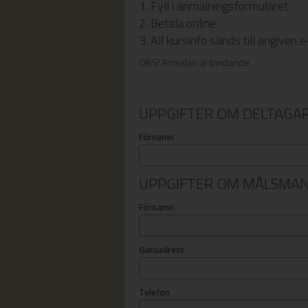
1. Fyll i anmälningsformuläret
2. Betala online
3. All kursinfo sänds till angiven
OBS! Anmälan är bindande.
UPPGIFTER OM DELTAGA
Förnamn
UPPGIFTER OM MÅLSMA
Förnamn
Gatuadress
Telefon