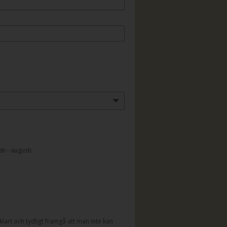
i - augusti.
lart och tydligt framgå att man inte kan