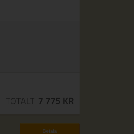
TOTALT:
7 775
KR