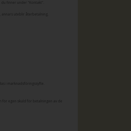
n du finner under "Kontakt".
 annars uteblir återbetalning.
as i marknadsföringssyfte.
 för egen skuld för betalningen av de