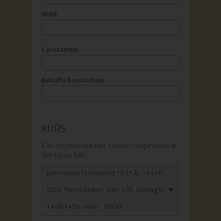
Mobil
E-postadress
Bekräfta E-postadress
KURS
(Om din önskade kurs saknas i rullgardinen är
den tyvärr full)
Juniortennis Fortsättning 13-15 år, 16 v HT
2026, Tennisstadion, Start. v.35, Söndag kl
14.00-14.50 - Avan - 7650kr