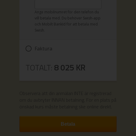
Ange mobilnumret för den telefon du
vill betala med. Du behöver Swish-app
och Mobilt BankId för att betala med
Swish.
Faktura
TOTALT:
8 025
KR
Observera att din anmälan INTE är registrerad
om du avbryter INNAN betalning.
För en plats på
önskad kurs måste betalning ske online direkt.