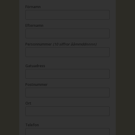
Förnamn
Efternamn
Personnummer
(10 siffror ååmmddnnnn)
Gatuadress
Postnummer
Ort
Telefon