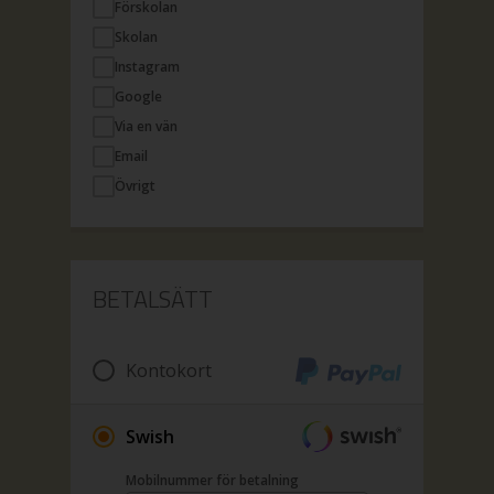
Förskolan
Skolan
Instagram
Google
Via en vän
Email
Övrigt
BETALSÄTT
Kontokort
Swish
Mobilnummer för betalning