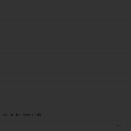
nen är den tyvärr full)