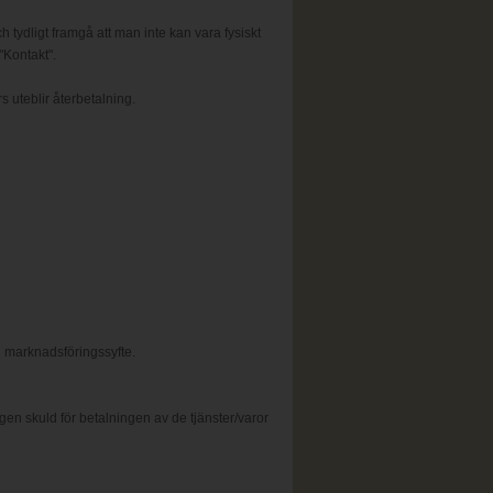
h tydligt framgå att man inte kan vara fysiskt
"Kontakt".
s uteblir återbetalning.
 marknadsföringssyfte.
n skuld för betalningen av de tjänster/varor